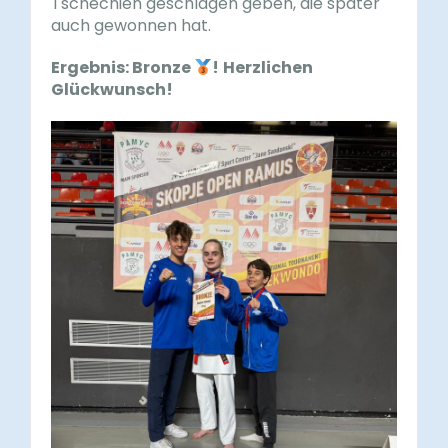
Tschechien geschlagen geben, die später
auch gewonnen hat.
Ergebnis: Bronze
!
Herzlichen
Glückwunsch!