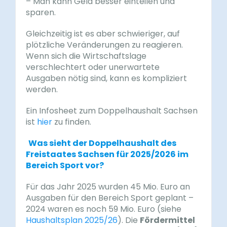
– Man kann Geld besser einteilen und
sparen.
Gleichzeitig ist es aber schwieriger, auf
plötzliche Veränderungen zu reagieren.
Wenn sich die Wirtschaftslage
verschlechtert oder unerwartete
Ausgaben nötig sind, kann es kompliziert
werden.
Ein Infosheet zum Doppelhaushalt Sachsen
ist
hier
zu finden.
Was sieht der Doppelhaushalt des
Freistaates Sachsen für 2025/2026 im
Bereich Sport vor?
Für das Jahr 2025 wurden 45 Mio. Euro an
Ausgaben für den Bereich Sport geplant –
2024 waren es noch 59 Mio. Euro (siehe
Haushaltsplan 2025/26
). Die
Fördermittel