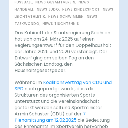
,
,
FUSSBALL
NEWS GESAMTVEREIN
NEWS
,
,
,
HANDBALL
NEWS JUDO
NEWS KINDERSPORT
NEWS
,
,
LEICHTATHLETIK
NEWS SCHWIMMEN
NEWS
,
TAEKWONDO
NEWS TISCHTENNIS
Das Kabinett der Staatsregierung Sachsen
hat sich am 24. März 2025 auf einen
Regierungsentwurf für den Doppelhaushalt
der Jahre 2025 und 2026 verständigt. Der
Entwurf ging am selben Tag an den
Sächsischen Landtag, den
Haushaltsgesetzgeber.
Während im
Koalitionsvertrag von CDU und
SPD
noch gepredigt wurde, dass die
Strukturen des organisierten Sports
unterstützt und die Vereinslandschaft
gestärkt werden soll und Sportminister
Armin Schuster (CDU) auf der
7.
Plenarsitzung am 12.02.2025
die Bedeutung
des Ehrenamts im Sportverein hervorhob