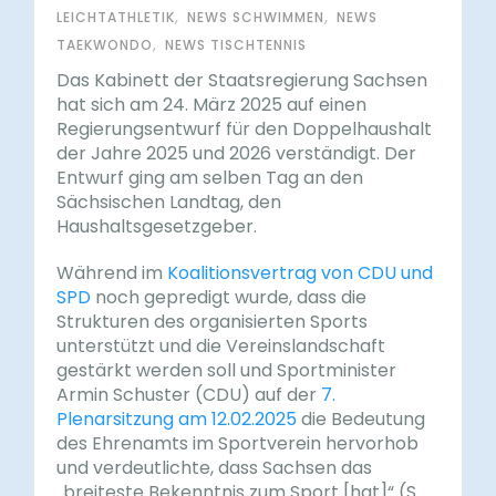
,
,
LEICHTATHLETIK
NEWS SCHWIMMEN
NEWS
,
TAEKWONDO
NEWS TISCHTENNIS
Das Kabinett der Staatsregierung Sachsen
hat sich am 24. März 2025 auf einen
Regierungsentwurf für den Doppelhaushalt
der Jahre 2025 und 2026 verständigt. Der
Entwurf ging am selben Tag an den
Sächsischen Landtag, den
Haushaltsgesetzgeber.
Während im
Koalitionsvertrag von CDU und
SPD
noch gepredigt wurde, dass die
Strukturen des organisierten Sports
unterstützt und die Vereinslandschaft
gestärkt werden soll und Sportminister
Armin Schuster (CDU) auf der
7.
Plenarsitzung am 12.02.2025
die Bedeutung
des Ehrenamts im Sportverein hervorhob
und verdeutlichte, dass Sachsen das
„breiteste Bekenntnis zum Sport [hat]“ (S.