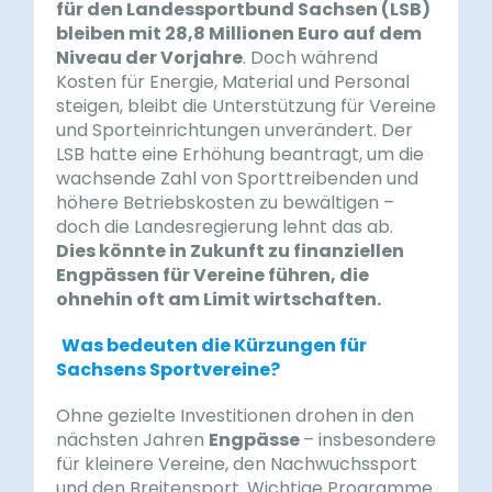
für den Landessportbund Sachsen (LSB)
bleiben mit 28,8 Millionen Euro auf dem
Niveau der Vorjahre
. Doch während
Kosten für Energie, Material und Personal
steigen, bleibt die Unterstützung für Vereine
und Sporteinrichtungen unverändert. Der
LSB hatte eine Erhöhung beantragt, um die
wachsende Zahl von Sporttreibenden und
höhere Betriebskosten zu bewältigen –
doch die Landesregierung lehnt das ab.
Dies könnte in Zukunft zu finanziellen
Engpässen für Vereine führen, die
ohnehin oft am Limit wirtschaften.
Was bedeuten die Kürzungen für
Sachsens Sportvereine?
Ohne gezielte Investitionen drohen in den
nächsten Jahren
Engpässe
– insbesondere
für kleinere Vereine, den Nachwuchssport
und den Breitensport. Wichtige Programme