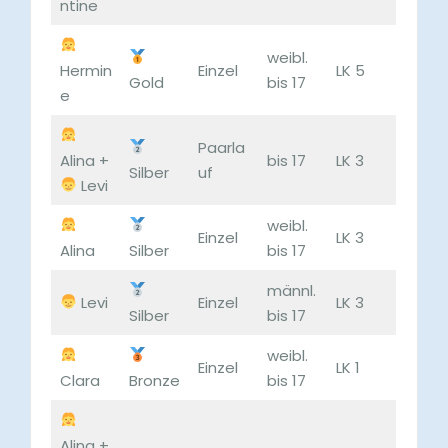
ntine
weibl.
Hermin
Einzel
LK 5
Gold
bis 17
e
Paarla
Alina +
bis 17
LK 3
Silber
uf
Levi
weibl.
Einzel
LK 3
Alina
Silber
bis 17
männl.
Levi
Einzel
LK 3
Silber
bis 17
weibl.
Einzel
LK 1
Clara
Bronze
bis 17
Alina +