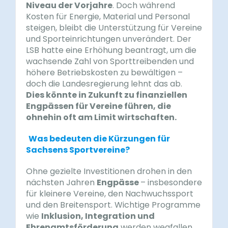
Niveau der Vorjahre
. Doch während
Kosten für Energie, Material und Personal
steigen, bleibt die Unterstützung für Vereine
und Sporteinrichtungen unverändert. Der
LSB hatte eine Erhöhung beantragt, um die
wachsende Zahl von Sporttreibenden und
höhere Betriebskosten zu bewältigen –
doch die Landesregierung lehnt das ab.
Dies könnte in Zukunft zu finanziellen
Engpässen für Vereine führen, die
ohnehin oft am Limit wirtschaften.
Was bedeuten die Kürzungen für
Sachsens Sportvereine?
Ohne gezielte Investitionen drohen in den
nächsten Jahren
Engpässe
– insbesondere
für kleinere Vereine, den Nachwuchssport
und den Breitensport. Wichtige Programme
wie
Inklusion, Integration und
Ehrenamtsförderung
werden wegfallen