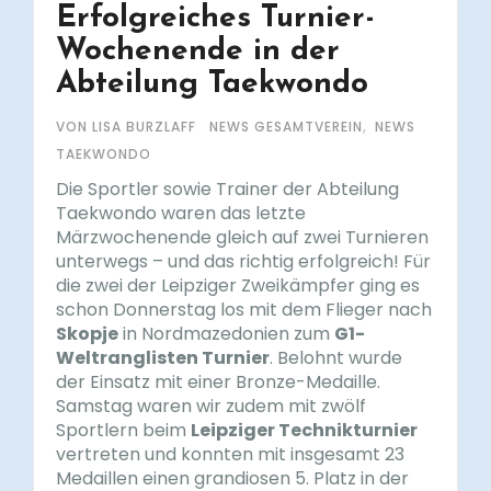
Erfolgreiches Turnier-
Wochenende in der
Abteilung Taekwondo
,
VON LISA BURZLAFF
NEWS GESAMTVEREIN
NEWS
TAEKWONDO
Die Sportler sowie Trainer der Abteilung
Taekwondo waren das letzte
Märzwochenende gleich auf zwei Turnieren
unterwegs – und das richtig erfolgreich! Für
die zwei der Leipziger Zweikämpfer ging es
schon Donnerstag los mit dem Flieger nach
Skopje
in Nordmazedonien zum
G1-
Weltranglisten Turnier
. Belohnt wurde
der Einsatz mit einer Bronze-Medaille.
Samstag waren wir zudem mit zwölf
Sportlern beim
Leipziger Technikturnier
vertreten und konnten mit insgesamt 23
Medaillen einen grandiosen 5. Platz in der