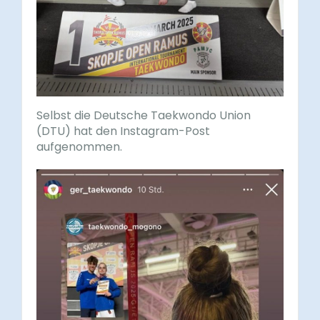
Selbst die Deutsche Taekwondo Union
(DTU) hat den Instagram-Post
aufgenommen.