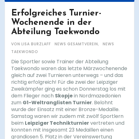
Erfolgreiches Turnier-
Wochenende in der
Abteilung Taekwondo
,
VON LISA BURZLAFF
NEWS GESAMTVEREIN
NEWS
TAEKWONDO
Die Sportler sowie Trainer der Abteilung
Taekwondo waren das letzte Märzwochenende
gleich auf zwei Turnieren unterwegs – und das
richtig erfolgreich! Für die zwei der Leipziger
Zweikämpfer ging es schon Donnerstag los mit
dem Flieger nach
Skopje
in Nordmazedonien
zum
G1-Weltranglisten Turnier
. Belohnt
wurde der Einsatz mit einer Bronze-Medaille.
Samstag waren wir zudem mit zwölf Sportlern
beim
Leipziger Technikturnier
vertreten und
konnten mit insgesamt 23 Medaillen einen
grandiosen 5. Platz in der Vereinswertung