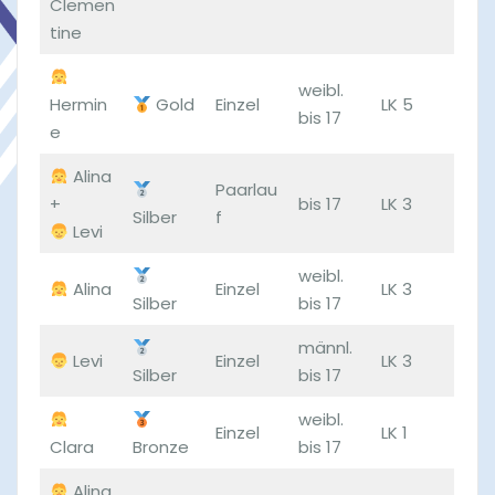
Clemen
tine
weibl.
Hermin
Gold
Einzel
LK 5
bis 17
e
Alina
Paarlau
+
bis 17
LK 3
Silber
f
Levi
weibl.
Alina
Einzel
LK 3
Silber
bis 17
männl.
Levi
Einzel
LK 3
Silber
bis 17
weibl.
Einzel
LK 1
Clara
Bronze
bis 17
Alina