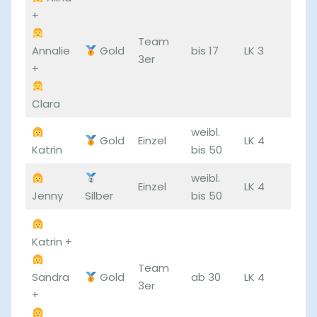
+
Team
Annalie
Gold
bis 17
LK 3
3er
+
Clara
weibl.
Gold
Einzel
LK 4
Katrin
bis 50
weibl.
Einzel
LK 4
Jenny
Silber
bis 50
Katrin +
Team
Sandra
Gold
ab 30
LK 4
3er
+