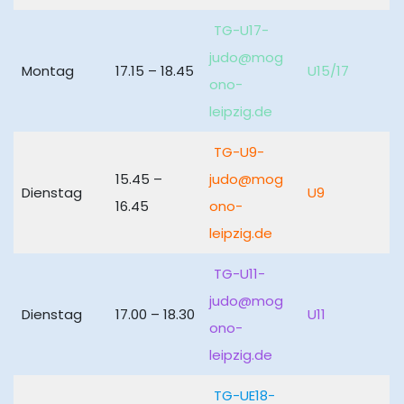
TG-U17-
judo@mog
Montag
17.15 – 18.45
U15/17
ono-
leipzig.de
TG-U9-
15.45 –
judo@mog
Dienstag
U9
16.45
ono-
leipzig.de
TG-U11-
judo@mog
Dienstag
17.00 – 18.30
U11
ono-
leipzig.de
TG-UE18-