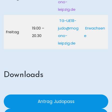
ono-
leipzig.de
TG-UE18-
19.00 –
judo@mog
Erwachsen
Freitag
20.30
ono-
e
leipzig.de
Downloads
Antrag Judopass