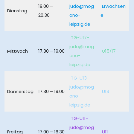
19.00 –
judo@mog
Erwachsen
Dienstag
20.30
ono-
e
leipzig.de
TG-U17-
judo@mog
Mittwoch
17.30 – 19.00
U15/17
ono-
leipzig.de
TG-U13-
judo@mog
Donnerstag
17.30 – 19.00
U13
ono-
leipzig.de
TG-U11-
judo@mog
Freitag
17.00 – 18.30
U11