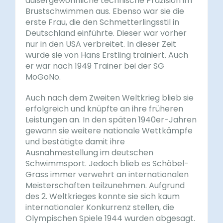
außergewöhnliche technische Präzision im
Brustschwimmen aus. Ebenso war sie die
erste Frau, die den Schmetterlingsstil in
Deutschland einführte. Dieser war vorher
nur in den USA verbreitet. In dieser Zeit
wurde sie von Hans Erstling trainiert. Auch
er war nach 1949 Trainer bei der SG
MoGoNo.
Auch nach dem Zweiten Weltkrieg blieb sie
erfolgreich und knüpfte an ihre früheren
Leistungen an. In den späten 1940er-Jahren
gewann sie weitere nationale Wettkämpfe
und bestätigte damit ihre
Ausnahmestellung im deutschen
Schwimmsport. Jedoch blieb es Schöbel-
Grass immer verwehrt an internationalen
Meisterschaften teilzunehmen. Aufgrund
des 2. Weltkrieges konnte sie sich kaum
internationaler Konkurrenz stellen, die
Olympischen Spiele 1944 wurden abgesagt.