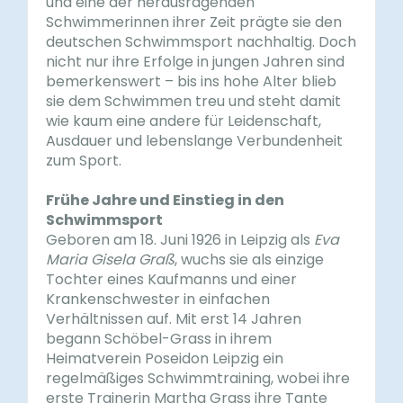
und eine der herausragenden
Schwimmerinnen ihrer Zeit prägte sie den
deutschen Schwimmsport nachhaltig. Doch
nicht nur ihre Erfolge in jungen Jahren sind
bemerkenswert – bis ins hohe Alter blieb
sie dem Schwimmen treu und steht damit
wie kaum eine andere für Leidenschaft,
Ausdauer und lebenslange Verbundenheit
zum Sport.
Frühe Jahre und Einstieg in den
Schwimmsport
Geboren am 18. Juni 1926 in Leipzig als
Eva
Maria Gisela Graß
, wuchs sie als einzige
Tochter eines Kaufmanns und einer
Krankenschwester in einfachen
Verhältnissen auf. Mit erst 14 Jahren
begann Schöbel-Grass in ihrem
Heimatverein Poseidon Leipzig ein
regelmäßiges Schwimmtraining, wobei ihre
erste Trainerin Martha Grass ihre Tante