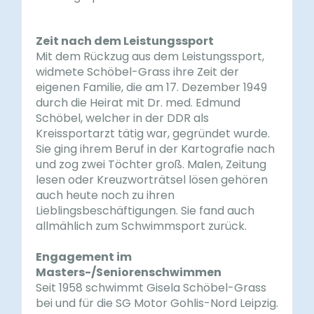
Zeit nach dem Leistungssport
Mit dem Rückzug aus dem Leistungssport,
widmete Schöbel-Grass ihre Zeit der
eigenen Familie, die am 17. Dezember 1949
durch die Heirat mit Dr. med. Edmund
Schöbel, welcher in der DDR als
Kreissportarzt tätig war, gegründet wurde.
Sie ging ihrem Beruf in der Kartografie nach
und zog zwei Töchter groß. Malen, Zeitung
lesen oder Kreuzworträtsel lösen gehören
auch heute noch zu ihren
Lieblingsbeschäftigungen. Sie fand auch
allmählich zum Schwimmsport zurück.
Engagement im
Masters-/Seniorenschwimmen
Seit 1958 schwimmt Gisela Schöbel-Grass
bei und für die SG Motor Gohlis-Nord Leipzig.