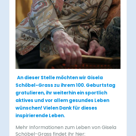
An dieser Stelle möchten wir Gisela
Schöbel-Grass zu ihrem 100. Geburtstag
gratulieren, ihr weiterhin ein sportlich
aktives und vor allem gesundes Leben
wünschen! Vielen Dank für dieses
inspirierende Leben.
Mehr Informationen zum Leben von Gisela
Schöbel-Grass findet ihr hier: