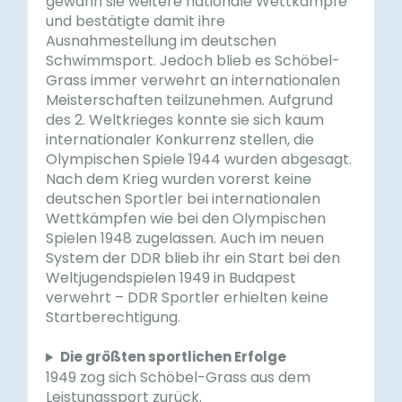
gewann sie weitere nationale Wettkämpfe
und bestätigte damit ihre
Ausnahmestellung im deutschen
Schwimmsport. Jedoch blieb es Schöbel-
Grass immer verwehrt an internationalen
Meisterschaften teilzunehmen. Aufgrund
des 2. Weltkrieges konnte sie sich kaum
internationaler Konkurrenz stellen, die
Olympischen Spiele 1944 wurden abgesagt.
Nach dem Krieg wurden vorerst keine
deutschen Sportler bei internationalen
Wettkämpfen wie bei den Olympischen
Spielen 1948 zugelassen. Auch im neuen
System der DDR blieb ihr ein Start bei den
Weltjugendspielen 1949 in Budapest
verwehrt – DDR Sportler erhielten keine
Startberechtigung.
Die größten sportlichen Erfolge
1949 zog sich Schöbel-Grass aus dem
Leistungssport zurück.