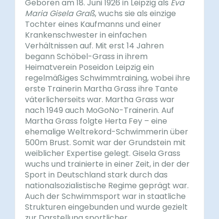
Geboren am 18. Juni 1926 in Leipzig als
Eva
Maria Gisela Graß
, wuchs sie als einzige
Tochter eines Kaufmanns und einer
Krankenschwester in einfachen
Verhältnissen auf. Mit erst 14 Jahren
begann Schöbel-Grass in ihrem
Heimatverein Poseidon Leipzig ein
regelmäßiges Schwimmtraining, wobei ihre
erste Trainerin Martha Grass ihre Tante
väterlicherseits war. Martha Grass war
nach 1949 auch MoGoNo-Trainerin. Auf
Martha Grass folgte Herta Fey – eine
ehemalige Weltrekord-Schwimmerin über
500m Brust. Somit war der Grundstein mit
weiblicher Expertise gelegt. Gisela Grass
wuchs und trainierte in einer Zeit, in der der
Sport in Deutschland stark durch das
nationalsozialistische Regime geprägt war.
Auch der Schwimmsport war in staatliche
Strukturen eingebunden und wurde gezielt
zur Darstellung sportlicher