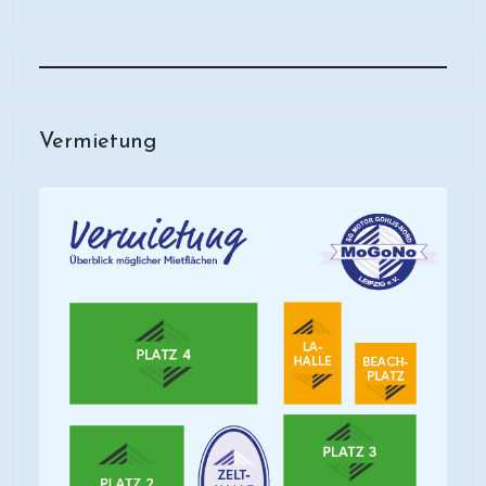
Vermietung