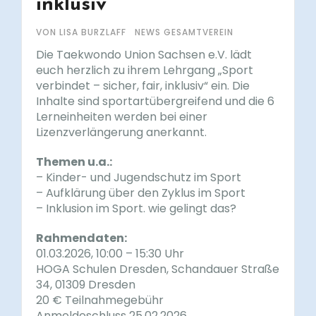
inklusiv“
VON LISA BURZLAFF
NEWS GESAMTVEREIN
Die Taekwondo Union Sachsen e.V. lädt
euch herzlich zu ihrem Lehrgang „Sport
verbindet – sicher, fair, inklusiv“ ein. Die
Inhalte sind sportartübergreifend und die 6
Lerneinheiten werden bei einer
Lizenzverlängerung anerkannt.
Themen u.a.:
– Kinder- und Jugendschutz im Sport
– Aufklärung über den Zyklus im Sport
– Inklusion im Sport. wie gelingt das?
Rahmendaten:
01.03.2026, 10:00 – 15:30 Uhr
HOGA Schulen Dresden, Schandauer Straße
34, 01309 Dresden
20 € Teilnahmegebühr
Anmeldeschluss 25.02.2026