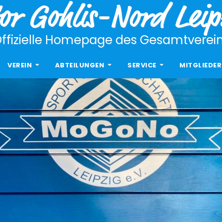
or Gohlis-Nord Leipz
ffizielle Homepage des Gesamtverei
VEREIN
ABTEILUNGEN
SERVICE
MITGLIEDER