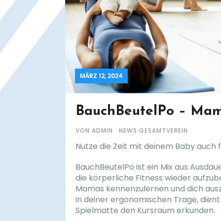
MÄRZ 12, 2024
BauchBeutelPo – Mam
VON ADMIN
NEWS GESAMTVEREIN
Nutze die Zeit mit deinem Baby auch f
BauchBeutelPo ist ein Mix aus Ausda
die körperliche Fitness wieder aufzub
Mamas kennenzulernen und dich auszu
in deiner ergonomischen Trage, dient
Spielmatte den Kursraum erkunden.