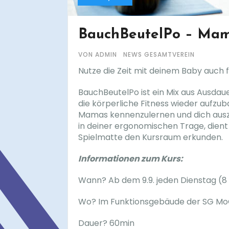
BauchBeutelPo – Mam
VON ADMIN
NEWS GESAMTVEREIN
Nutze die Zeit mit deinem Baby auch f
BauchBeutelPo ist ein Mix aus Ausda
die körperliche Fitness wieder aufzub
Mamas kennenzulernen und dich auszu
in deiner ergonomischen Trage, dient
Spielmatte den Kursraum erkunden.
Informationen zum Kurs:
Wann? Ab dem 9.9. jeden Dienstag (8 E
Wo? Im Funktionsgebäude der SG MoG
Dauer? 60min