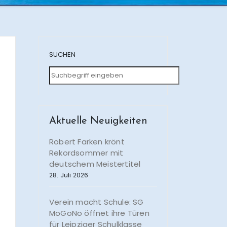
SUCHEN
Aktuelle Neuigkeiten
Robert Farken krönt
Rekordsommer mit
deutschem Meistertitel
28. Juli 2026
Verein macht Schule: SG
MoGoNo öffnet ihre Türen
für Leipziger Schulklasse