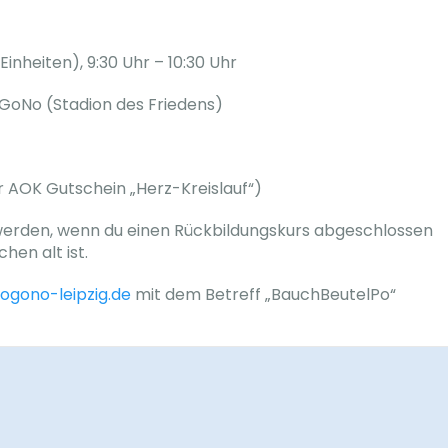
inheiten), 9:30 Uhr – 10:30 Uhr
oNo (Stadion des Friedens)
r AOK Gutschein „Herz-Kreislauf“)
 werden, wenn du einen Rückbildungskurs abgeschlossen
hen alt ist.
mogono-leipzig.de
mit dem Betreff „BauchBeutelPo“