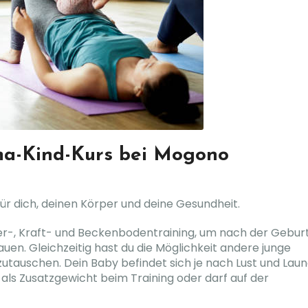
a-Kind-Kurs bei Mogono
ür dich, deinen Körper und deine Gesundheit.
uer-, Kraft- und Beckenbodentraining, um nach der Gebur
auen. Gleichzeitig hast du die Möglichkeit andere junge
tauschen. Dein Baby befindet sich je nach Lust und Lau
 als Zusatzgewicht beim Training oder darf auf der