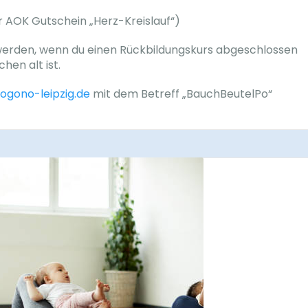
r AOK Gutschein „Herz-Kreislauf“)
 werden, wenn du einen Rückbildungskurs abgeschlossen
hen alt ist.
mogono-leipzig.de
mit dem Betreff „BauchBeutelPo“