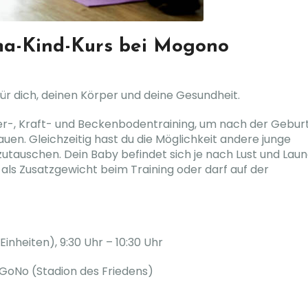
a-Kind-Kurs bei Mogono
ür dich, deinen Körper und deine Gesundheit.
uer-, Kraft- und Beckenbodentraining, um nach der Gebur
auen. Gleichzeitig hast du die Möglichkeit andere junge
tauschen. Dein Baby befindet sich je nach Lust und Lau
 als Zusatzgewicht beim Training oder darf auf der
inheiten), 9:30 Uhr – 10:30 Uhr
oNo (Stadion des Friedens)