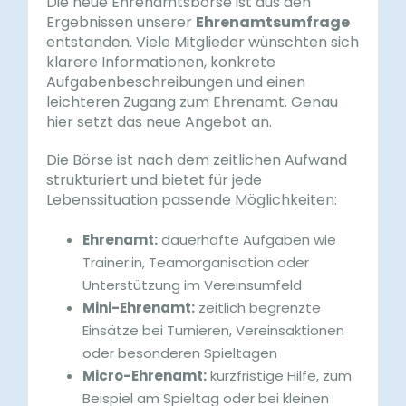
Die neue Ehrenamtsbörse ist aus den
Ergebnissen unserer
Ehrenamtsumfrage
entstanden. Viele Mitglieder wünschten sich
klarere Informationen, konkrete
Aufgabenbeschreibungen und einen
leichteren Zugang zum Ehrenamt. Genau
hier setzt das neue Angebot an.
Die Börse ist nach dem zeitlichen Aufwand
strukturiert und bietet für jede
Lebenssituation passende Möglichkeiten:
Ehrenamt:
dauerhafte Aufgaben wie
Trainer:in, Teamorganisation oder
Unterstützung im Vereinsumfeld
Mini-Ehrenamt:
zeitlich begrenzte
Einsätze bei Turnieren, Vereinsaktionen
oder besonderen Spieltagen
Micro-Ehrenamt:
kurzfristige Hilfe, zum
Beispiel am Spieltag oder bei kleinen