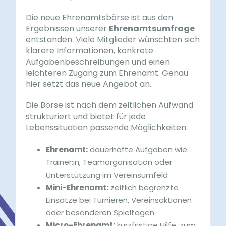
Die neue Ehrenamtsbörse ist aus den
Ergebnissen unserer
Ehrenamtsumfrage
entstanden. Viele Mitglieder wünschten sich
klarere Informationen, konkrete
Aufgabenbeschreibungen und einen
leichteren Zugang zum Ehrenamt. Genau
hier setzt das neue Angebot an.
Die Börse ist nach dem zeitlichen Aufwand
strukturiert und bietet für jede
Lebenssituation passende Möglichkeiten:
Ehrenamt:
dauerhafte Aufgaben wie
Trainer:in, Teamorganisation oder
Unterstützung im Vereinsumfeld
Mini-Ehrenamt:
zeitlich begrenzte
Einsätze bei Turnieren, Vereinsaktionen
oder besonderen Spieltagen
Micro-Ehrenamt:
kurzfristige Hilfe, zum