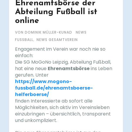
Ehrenamtsbörse der
Abteilung Fußball ist
online
VON DOMINIK MÜLLER-KUNAD
NEWS
,
FUSSBALL
NEWS GESAMTVEREIN
Engagement im Verein war noch nie so
einfach:
Die SG MoGoNo Leipzig, Abteilung Fußball,
hat eine neue
Ehrenamtsbörse
ins Leben
gerufen. Unter
https://www.mogono-
fussball.de/ehrenamtsboerse-
helferboerse/
finden Interessierte ab sofort alle
Möglichkeiten, sich aktiv im Vereinsleben
einzubringen – übersichtlich, transparent
und unkompliziert.